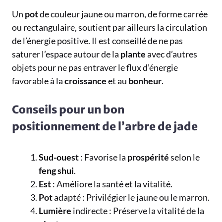
Un
pot
de couleur jaune ou marron, de forme carrée
ou rectangulaire, soutient par ailleurs la circulation
de l’énergie positive. Il est conseillé de ne pas
saturer l’espace autour de la
plante
avec d’autres
objets pour ne pas entraver le flux d’énergie
favorable à la
croissance
et au
bonheur
.
Conseils pour un bon
positionnement de l’arbre de jade
Sud-ouest
: Favorise la
prospérité
selon le
feng shui
.
Est
: Améliore la santé et la vitalité.
Pot
adapté : Privilégier le jaune ou le marron.
Lumière
indirecte : Préserve la vitalité de la