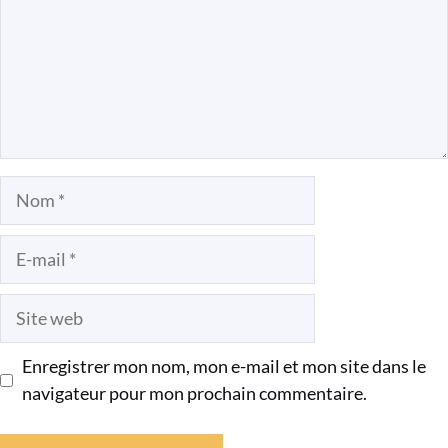
Nom
E-
mail
Site
web
Enregistrer mon nom, mon e-mail et mon site dans le
navigateur pour mon prochain commentaire.