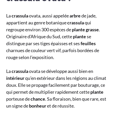
La
crassula
ovata, aussi appelée
arbre
de jade,
appartient au genre botanique
crassula
qui
regroupe environ 300 espèces de
plante grasse
.
Originaire d’Afrique du Sud, cette
plante
se
distingue par ses tiges épaisses et ses
feuilles
charnues de couleur vert vif, parfois bordées de
rouge selon l’exposition.
La
crassula
ovata se développe aussi bien en
intérieur
qu’en extérieur dans les régions au climat
doux. Elle se propage facilement par bouturage, ce
qui permet de multiplier rapidement cette
plante
porteuse de
chance
. Sa floraison, bien que rare, est
un signe de
bonheur
et de réussite.