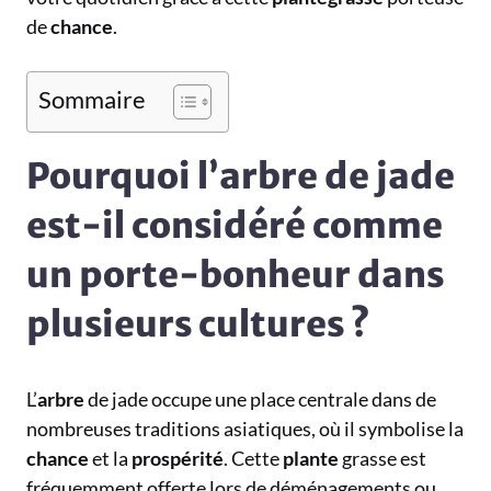
de
chance
.
Sommaire
Pourquoi l’arbre de jade
est-il considéré comme
un porte-bonheur dans
plusieurs cultures ?
L’
arbre
de jade occupe une place centrale dans de
nombreuses traditions asiatiques, où il symbolise la
chance
et la
prospérité
. Cette
plante
grasse est
fréquemment offerte lors de déménagements ou