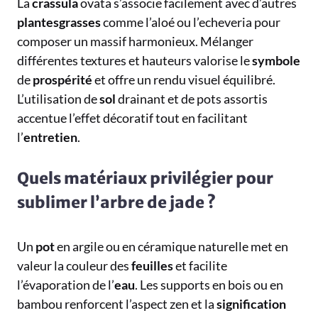
La
crassula
ovata s’associe facilement avec d’autres
plantesgrasses
comme l’aloé ou l’echeveria pour
composer un massif harmonieux. Mélanger
différentes textures et hauteurs valorise le
symbole
de
prospérité
et offre un rendu visuel équilibré.
L’utilisation de
sol
drainant et de pots assortis
accentue l’effet décoratif tout en facilitant
l’
entretien
.
Quels matériaux privilégier pour
sublimer l’arbre de jade ?
Un
pot
en argile ou en céramique naturelle met en
valeur la couleur des
feuilles
et facilite
l’évaporation de l’
eau
. Les supports en bois ou en
bambou renforcent l’aspect zen et la
signification