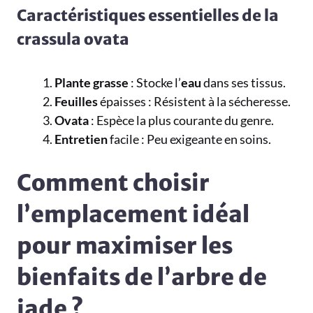
Caractéristiques essentielles de la
crassula ovata
Plante grasse
: Stocke l’
eau
dans ses tissus.
Feuilles
épaisses : Résistent à la sécheresse.
Ovata
: Espèce la plus courante du genre.
Entretien
facile : Peu exigeante en soins.
Comment choisir
l’emplacement idéal
pour maximiser les
bienfaits de l’arbre de
jade ?