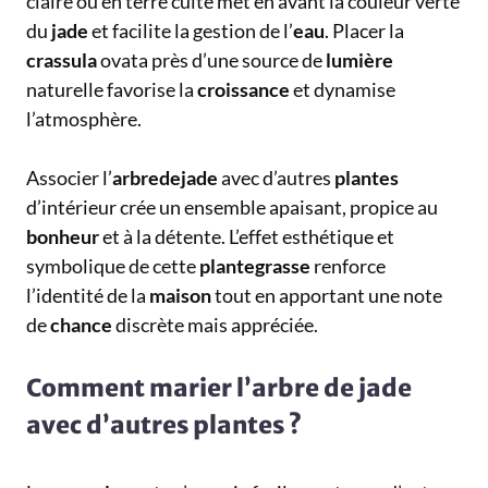
claire ou en terre cuite met en avant la couleur verte
du
jade
et facilite la gestion de l’
eau
. Placer la
crassula
ovata près d’une source de
lumière
naturelle favorise la
croissance
et dynamise
l’atmosphère.
Associer l’
arbredejade
avec d’autres
plantes
d’intérieur crée un ensemble apaisant, propice au
bonheur
et à la détente. L’effet esthétique et
symbolique de cette
plantegrasse
renforce
l’identité de la
maison
tout en apportant une note
de
chance
discrète mais appréciée.
Comment marier l’arbre de jade
avec d’autres plantes ?