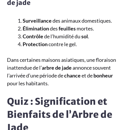
de jade
Surveillance
des animaux domestiques.
Élimination
des
feuilles
mortes.
Contrôle
de l’humidité du
sol
.
Protection
contre le gel.
Dans certaines maisons asiatiques, une floraison
inattendue de l’
arbre de jade
annonce souvent
l’arrivée d’une période de
chance
et de
bonheur
pour les habitants.
Quiz : Signification et
Bienfaits de l’Arbre de
Jade