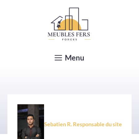
Aller
au
contenu
Menu
Sebatien R. Responsable du site