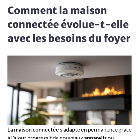
Comment la maison
connectée évolue-t-elle
avec les besoins du foyer
La
maison
connectée
s’adapte en permanence grâce
à l’ajout progressif de nouveaux
appareils
ou