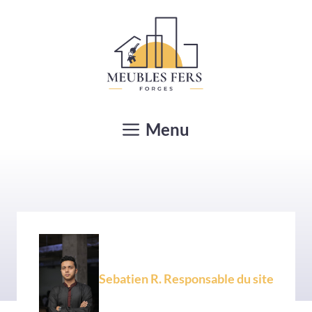
Aller
au
contenu
Menu
Sebatien R. Responsable du site