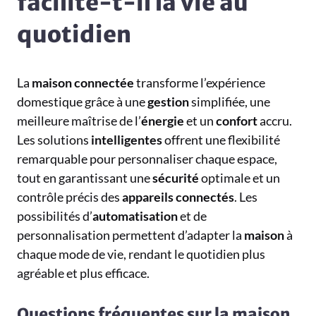
facilite-t-il la vie au
quotidien
La
maison
connectée
transforme l’expérience
domestique grâce à une
gestion
simplifiée, une
meilleure maîtrise de l’
énergie
et un
confort
accru.
Les solutions
intelligentes
offrent une flexibilité
remarquable pour personnaliser chaque espace,
tout en garantissant une
sécurité
optimale et un
contrôle précis des
appareils
connectés
. Les
possibilités d’
automatisation
et de
personnalisation permettent d’adapter la
maison
à
chaque mode de vie, rendant le quotidien plus
agréable et plus efficace.
Questions fréquentes sur la maison