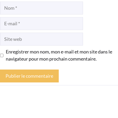
Nom
E-
mail
Site
web
Enregistrer mon nom, mon e-mail et mon site dans le
navigateur pour mon prochain commentaire.