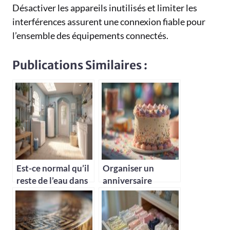
Désactiver les appareils inutilisés et limiter les
interférences assurent une connexion fiable pour
l’ensemble des équipements connectés.
Publications Similaires :
Est-ce normal qu’il
Organiser un
reste de l’eau dans
anniversaire
mon adoucisseur ?
mémorable : idées
de décoration et
déguisements pour
adultes