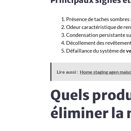
Présence de taches sombres 
Odeur caractéristique de re
Condensation persistante sur
Décollement des revêtemen
Défaillance du système de
ve
Lire aussi :
Home staging agen maiso
Quels produ
éliminer la 