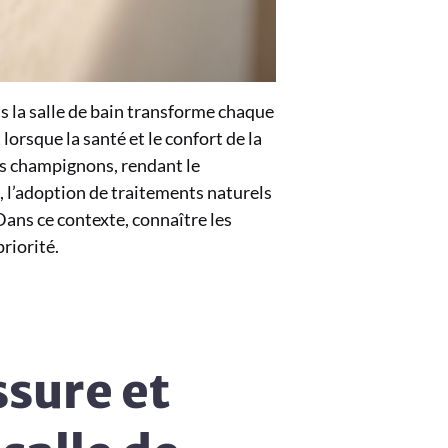
s la salle de bain transforme chaque
 lorsque la santé et le confort de la
es champignons, rendant le
s, l’adoption de traitements naturels
Dans ce contexte, connaître les
riorité.
sure et