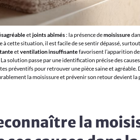
ésagréable
et
joints abîmés
: la présence de
moisissure
dan
 cette situation, il est facile de se sentir dépassé, surtout
tante
et
ventilation insuffisante
favorisent l’apparition d
. La solution passe par une identification précise des cause
stes préventifs pour retrouver une pièce saine et agréable. 
rablement la moisissure et prévenir son retour devient la p
onnaître la moisis