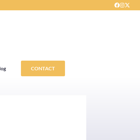
log
CONTACT