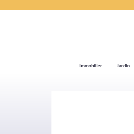
Aller
au
contenu
Immobilier
Jardin