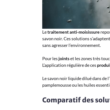
Le
traitement anti-moisissure
repos
savon noir. Ces solutions s’adaptent
sans agresser l’environnement.
Pour les
joints
et les zones très touc
L’application régulière de ces
produi
Le savon noir liquide dilué dans de l’
pamplemousse ou les huiles essentie
Comparatif des solut