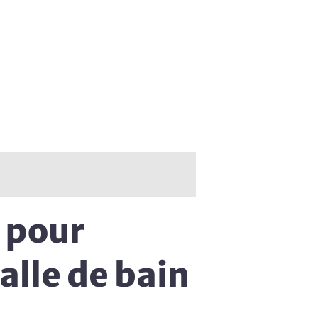
r pour
alle de bain