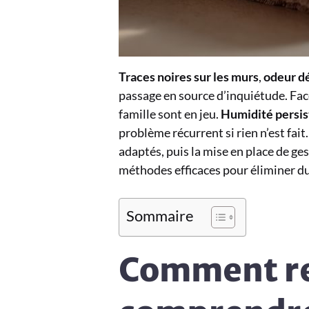
Traces noires sur les murs
,
odeur d
passage en source d’inquiétude. Face à
famille sont en jeu.
Humidité persis
problème récurrent si rien n’est fait
adaptés, puis la mise en place de ge
méthodes efficaces pour éliminer du
Sommaire
Comment rec