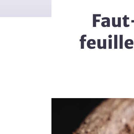
Faut-
feuill