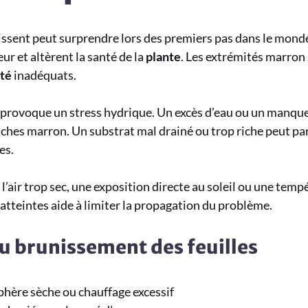
ssent peut surprendre lors des premiers pas dans le monde
r et altèrent la santé de la
plante
. Les extrémités marron
té
inadéquats.
provoque un stress hydrique. Un excès d’eau ou un manque
aches marron. Un substrat mal drainé ou trop riche peut par
es.
’air trop sec, une exposition directe au soleil ou une tem
 atteintes aide à limiter la propagation du problème.
du brunissement des feuilles
hère sèche ou chauffage excessif