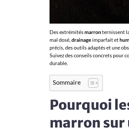
Des extrémités
marron
ternissent la
mal dosé,
drainage
imparfait et
hum
précis, des outils adaptés et une obs
Suivez des conseils concrets pour c
durable.
Sommaire
Pourquoi le
marron sur 