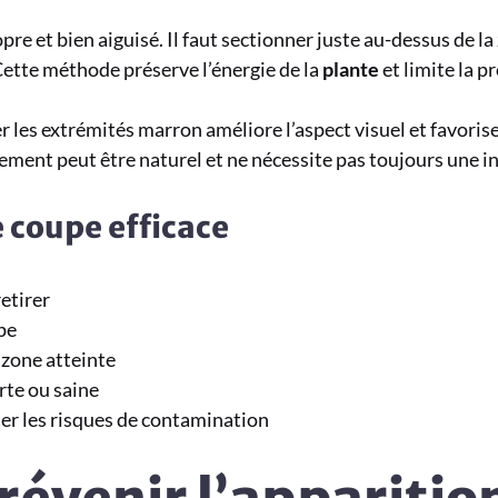
pre et bien aiguisé. Il faut sectionner juste au-dessus de la
Cette méthode préserve l’énergie de la
plante
et limite la 
r les extrémités marron améliore l’aspect visuel et favorise
ment peut être naturel et ne nécessite pas toujours une i
 coupe efficace
retirer
pe
 zone atteinte
erte ou saine
ter les risques de contamination