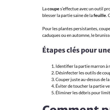
La
coupe
s’effectue avec un outil pro
blesser la partie saine de la
feuille
. 
Pour les plantes persistantes, coupe
caduques ou en automne, le brunisse
Étapes clés pour une
Identifier la partie marron à 
Désinfecter les outils de cou
Couper juste au-dessus de la
Éviter de toucher la partie v
Éliminer les débris pour limi