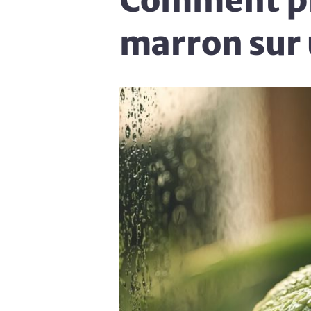
Comment pré
marron sur 