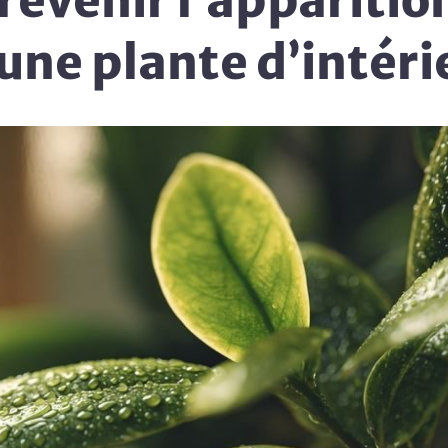
venir l’apparition 
une plante d’intéri