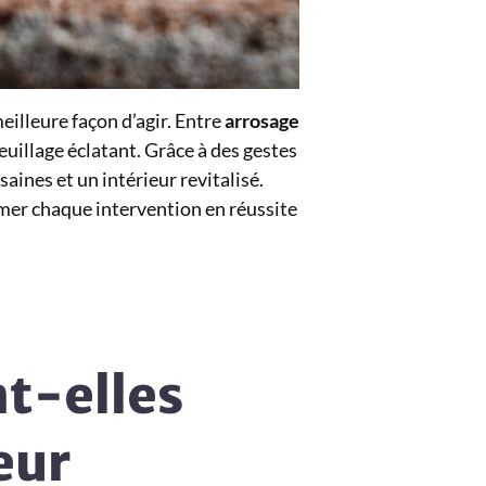
eilleure façon d’agir. Entre
arrosage
uillage éclatant. Grâce à des gestes
saines et un intérieur revitalisé.
rmer chaque intervention en réussite
nt-elles
eur