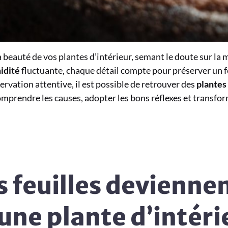
 beauté de vos plantes d’intérieur, semant le doute sur la m
idité
fluctuante, chaque détail compte pour préserver un fe
ervation attentive, il est possible de retrouver des
plantes
omprendre les causes, adopter les bons réflexes et transfo
s feuilles devienne
une plante d’intéri