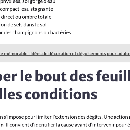
sphyxiées, sol gorgé d’eau
 compact, eau stagnante
l direct ou ombre totale
on de sels dans le sol
r des champignons ou bactéries
re mémorable : idées de décoration et déguisements pour adult
per le bout des feui
lles conditions
 s’impose pour limiter l’extension des dégâts. Une action ra
en
. Il convient d’identifier la cause avant d’intervenir pour 