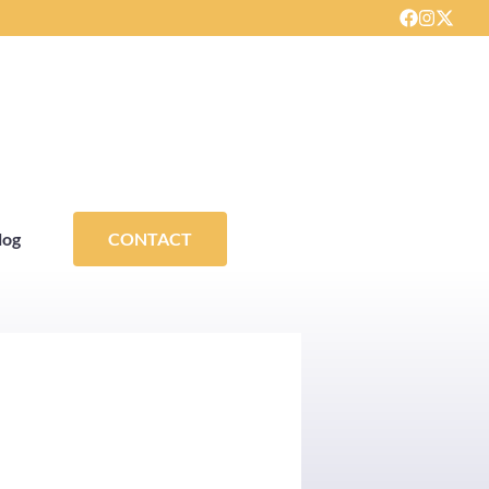
log
CONTACT