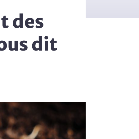
ut des
ous dit