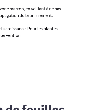
 zone marron, en veillant à ne pas
propagation du brunissement.
 la croissance. Pour les plantes
ntervention.