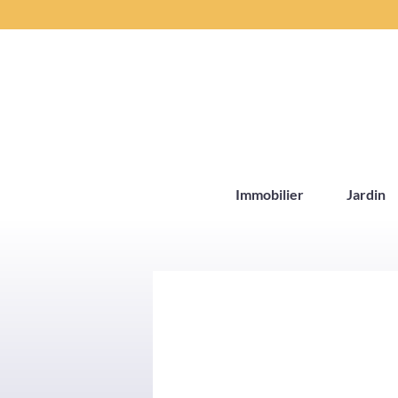
Aller
au
contenu
Immobilier
Jardin