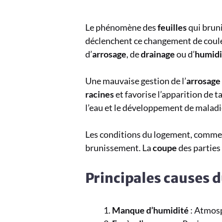
Le phénomène des
feuilles
qui bruni
déclenchent ce changement de couleu
d’
arrosage
, de
drainage
ou d’
humidi
Une mauvaise gestion de l’
arrosage
racines
et favorise l’apparition de t
l’eau et le développement de maladi
Les conditions du logement, comme l
brunissement. La
coupe
des parties
Principales causes 
Manque d’humidité
: Atmosp