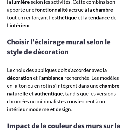
la
lumière
selon les activités. Cette combinaison
apporte une
fonctionnalité
accrue à la
chambre
tout en renforçant l’
esthétique
et la
tendance
de
l’
intérieur
.
Choisir l’éclairage mural selon le
style de décoration
Le choix des appliques doit s’accorder avec la
décoration
et l’
ambiance
recherchée. Les modèles
en laiton ou en rotin s’intègrent dans une
chambre
naturelle
et
authentique
, tandis que les versions
chromées ou minimalistes conviennent à un
intérieur
moderne
et
design
.
Impact de la couleur des murs sur la