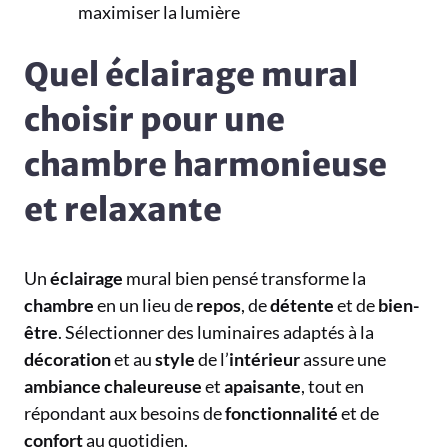
maximiser la lumière
Quel éclairage mural
choisir pour une
chambre harmonieuse
et relaxante
Un
éclairage
mural bien pensé transforme la
chambre
en un lieu de
repos
, de
détente
et de
bien-
être
. Sélectionner des luminaires adaptés à la
décoration
et au
style
de l’
intérieur
assure une
ambiance
chaleureuse
et
apaisante
, tout en
répondant aux besoins de
fonctionnalité
et de
confort
au quotidien.