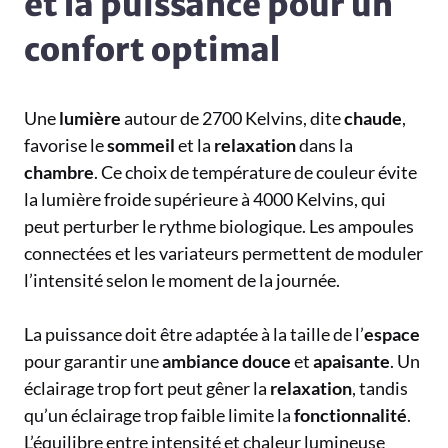
et la puissance pour un
confort optimal
Une
lumière
autour de 2700 Kelvins, dite
chaude
,
favorise le
sommeil
et la
relaxation
dans la
chambre
. Ce choix de température de couleur évite
la lumière froide supérieure à 4000 Kelvins, qui
peut perturber le rythme biologique. Les ampoules
connectées et les variateurs permettent de moduler
l’intensité selon le moment de la journée.
La puissance doit être adaptée à la taille de l’
espace
pour garantir une
ambiance
douce
et
apaisante
. Un
éclairage trop fort peut gêner la
relaxation
, tandis
qu’un éclairage trop faible limite la
fonctionnalité
.
L’équilibre entre intensité et chaleur lumineuse