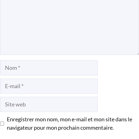
Nom
E-
mail
Site
web
Enregistrer mon nom, mon e-mail et mon site dans le
navigateur pour mon prochain commentaire.