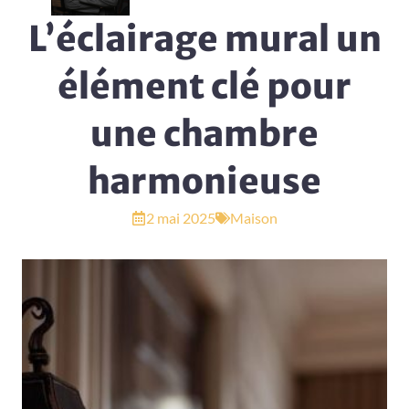
L’éclairage mural un
élément clé pour
une chambre
harmonieuse
2 mai 2025
Maison