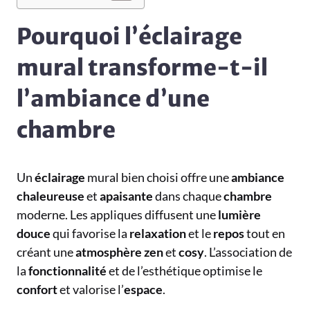
Pourquoi l’éclairage
mural transforme-t-il
l’ambiance d’une
chambre
Un
éclairage
mural bien choisi offre une
ambiance
chaleureuse
et
apaisante
dans chaque
chambre
moderne. Les appliques diffusent une
lumière
douce
qui favorise la
relaxation
et le
repos
tout en
créant une
atmosphère
zen
et
cosy
. L’association de
la
fonctionnalité
et de l’esthétique optimise le
confort
et valorise l’
espace
.