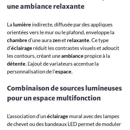
une ambiance relaxante
La
lumière
indirecte, diffusée par des appliques
orientées vers le mur ou le plafond, enveloppe la
chambre
d’une aura
zen
et
relaxante
. Ce type
d’
éclairage
réduit les contrastes visuels et adoucit
les contours, créant une
ambiance
propice à la
détente
. L’ajout de variateurs accentue la
personnalisation de l’
espace
.
Combinaison de sources lumineuses
pour un espace multifonction
L’association d’un
éclairage
mural avec des lampes
de chevet ou des bandeaux LED permet de moduler