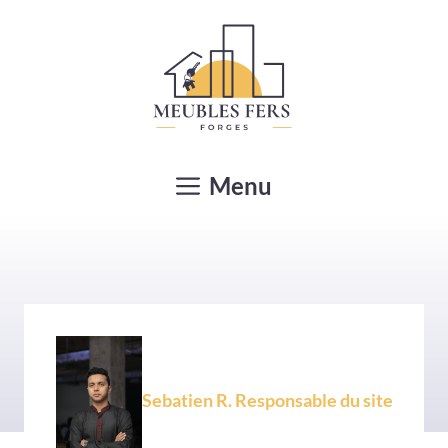
Aller
au
contenu
Menu
Sebatien R. Responsable du site