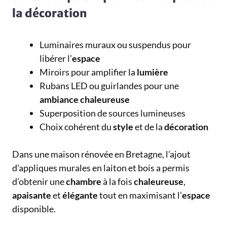
la décoration
Luminaires muraux ou suspendus pour
libérer l’
espace
Miroirs pour amplifier la
lumière
Rubans LED ou guirlandes pour une
ambiance
chaleureuse
Superposition de sources lumineuses
Choix cohérent du
style
et de la
décoration
Dans une maison rénovée en Bretagne, l’ajout
d’appliques murales en laiton et bois a permis
d’obtenir une
chambre
à la fois
chaleureuse
,
apaisante
et
élégante
tout en maximisant l’
espace
disponible.