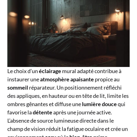
Le choix d’un
éclairage
mural adapté contribue à
instaurer une
atmosphère
apaisante
propice au
sommeil
réparateur. Un positionnement réfléchi
des appliques, en hauteur ou en tête de lit, limite les
ombres gênantes et diffuse une
lumière
douce
qui
favorise la
détente
après une journée active.
L’absence de source lumineuse directe dans le
champ de vision réduit la fatigue oculaire et crée un