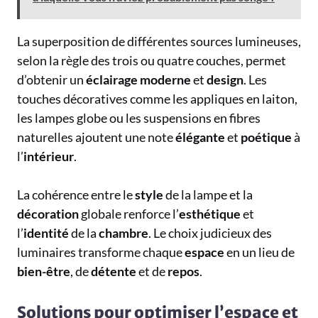
La superposition de différentes sources lumineuses,
selon la règle des trois ou quatre couches, permet
d’obtenir un
éclairage
moderne
et
design
. Les
touches décoratives comme les appliques en laiton,
les lampes globe ou les suspensions en fibres
naturelles ajoutent une note
élégante
et
poétique
à
l’
intérieur
.
La cohérence entre le
style
de la lampe et la
décoration
globale renforce l’
esthétique
et
l’
identité
de la
chambre
. Le choix judicieux des
luminaires transforme chaque
espace
en un lieu de
bien-être
, de
détente
et de
repos
.
Solutions pour optimiser l’espace et