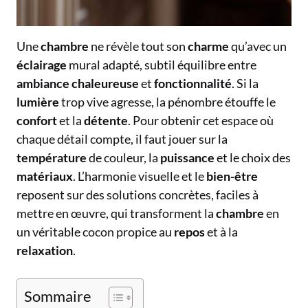
Une
chambre
ne révèle tout son
charme
qu’avec un
éclairage
mural adapté, subtil équilibre entre
ambiance
chaleureuse
et
fonctionnalité
. Si la
lumière
trop vive agresse, la pénombre étouffe le
confort
et la
détente
. Pour obtenir cet espace où
chaque détail compte, il faut jouer sur la
température
de couleur, la
puissance
et le choix des
matériaux
. L’harmonie visuelle et le
bien-être
reposent sur des solutions concrètes, faciles à
mettre en œuvre, qui transforment la
chambre
en
un véritable cocon propice au
repos
et à la
relaxation
.
Sommaire