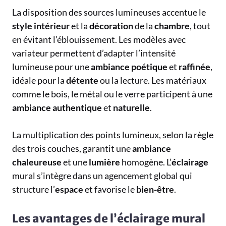
La disposition des sources lumineuses accentue le
style
intérieur
et la
décoration
de la
chambre
, tout
en évitant l’éblouissement. Les modèles avec
variateur permettent d’adapter l’intensité
lumineuse pour une
ambiance
poétique
et
raffinée
,
idéale pour la
détente
ou la lecture. Les matériaux
comme le bois, le métal ou le verre participent à une
ambiance
authentique
et
naturelle
.
La multiplication des points lumineux, selon la règle
des trois couches, garantit une
ambiance
chaleureuse
et une
lumière
homogène. L’
éclairage
mural s’intègre dans un agencement global qui
structure l’
espace
et favorise le
bien-être
.
Les avantages de l’éclairage mural