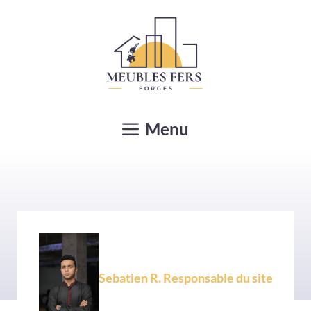
Aller
au
contenu
Menu
Sebatien R. Responsable du site