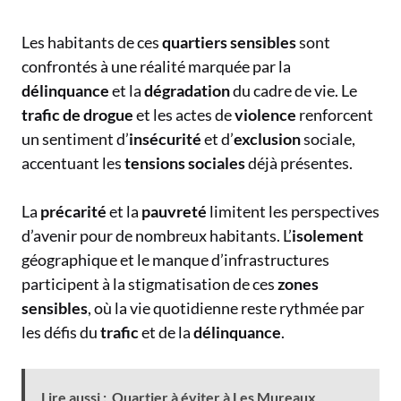
Les habitants de ces
quartiers sensibles
sont
confrontés à une réalité marquée par la
délinquance
et la
dégradation
du cadre de vie. Le
trafic de drogue
et les actes de
violence
renforcent
un sentiment d’
insécurité
et d’
exclusion
sociale,
accentuant les
tensions sociales
déjà présentes.
La
précarité
et la
pauvreté
limitent les perspectives
d’avenir pour de nombreux habitants. L’
isolement
géographique et le manque d’infrastructures
participent à la stigmatisation de ces
zones
sensibles
, où la vie quotidienne reste rythmée par
les défis du
trafic
et de la
délinquance
.
Lire aussi :
Quartier à éviter à Les Mureaux