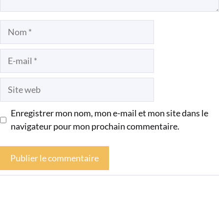
Nom
E-
mail
Site
web
Enregistrer mon nom, mon e-mail et mon site dans le
navigateur pour mon prochain commentaire.