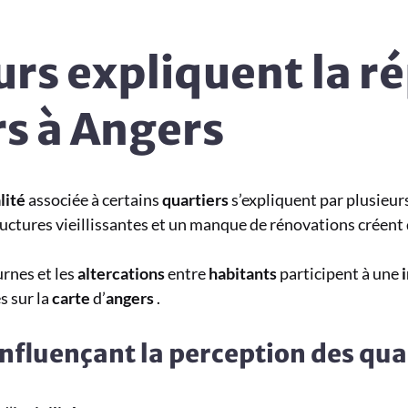
urs expliquent la r
rs à Angers
lité
associée à certains
quartiers
s’expliquent par plusieur
ructures vieillissantes et un manque de rénovations créent
rnes et les
altercations
entre
habitants
participent à une
s sur la
carte
d’
angers
.
influençant la perception des qua