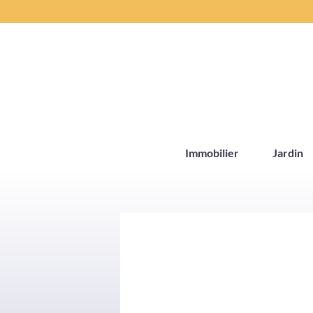
Aller
au
contenu
Immobilier
Jardin