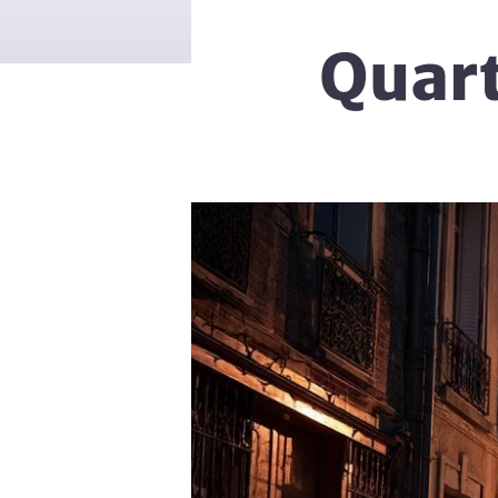
Quart