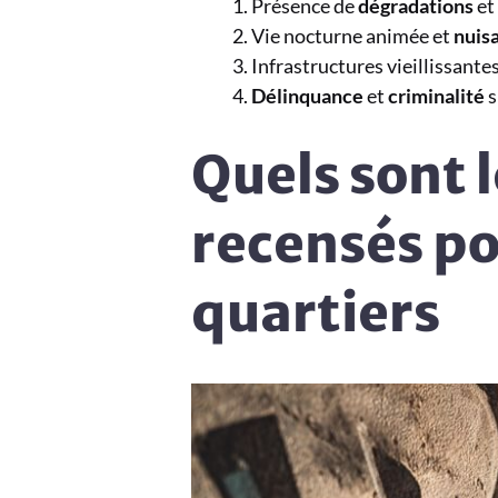
Présence de
dégradations
et 
Vie nocturne animée et
nuis
Infrastructures vieillissante
Délinquance
et
criminalité
s
Quels sont 
recensés po
quartiers