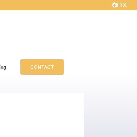
log
CONTACT