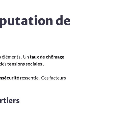
éputation de
s éléments . Un
taux de chômage
 des
tensions sociales
.
insécurité
ressentie . Ces facteurs
rtiers