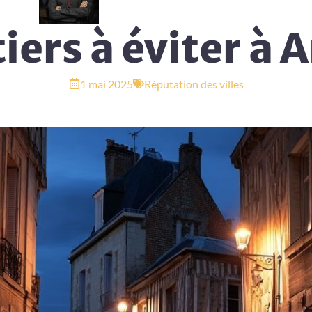
iers à éviter à 
1 mai 2025
Réputation des villes