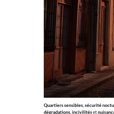
Quartiers sensibles
,
sécurité noct
dégradations
,
incivilités
et
nuisanc