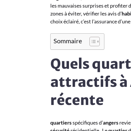
les mauvaises surprises et profiter d
zones à éviter, vérifier les avis d’
hab
choix éclairé, c’est l’assurance d’une
Sommaire
Quels quart
attractifs 
récente
quartiers
spécifiques d’
angers
revie
sécurité
résidentielle . Le
quartier
d