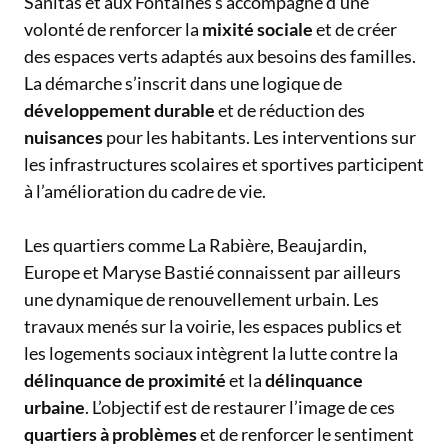
Sanitas et aux Fontaines s’accompagne d’une
volonté de renforcer la
mixité sociale
et de créer
des espaces verts adaptés aux besoins des familles.
La démarche s’inscrit dans une logique de
développement durable
et de réduction des
nuisances
pour les habitants. Les interventions sur
les infrastructures scolaires et sportives participent
à l’amélioration du cadre de vie.
Les quartiers comme La Rabière, Beaujardin,
Europe et Maryse Bastié connaissent par ailleurs
une dynamique de renouvellement urbain. Les
travaux menés sur la voirie, les espaces publics et
les logements sociaux intègrent la lutte contre la
délinquance de proximité
et la
délinquance
urbaine
. L’objectif est de restaurer l’image de ces
quartiers à problèmes
et de renforcer le sentiment