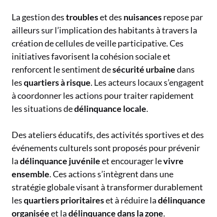
La gestion des
troubles
et des
nuisances
repose par
ailleurs sur l’implication des habitants à travers la
création de cellules de veille participative. Ces
initiatives favorisent la cohésion sociale et
renforcent le sentiment de
sécurité urbaine
dans
les
quartiers à risque
. Les acteurs locaux s’engagent
à coordonner les actions pour traiter rapidement
les situations de
délinquance locale
.
Des ateliers éducatifs, des activités sportives et des
événements culturels sont proposés pour prévenir
la
délinquance juvénile
et encourager le
vivre
ensemble
. Ces actions s’intègrent dans une
stratégie globale visant à transformer durablement
les
quartiers prioritaires
et à réduire la
délinquance
organisée
et la
délinquance dans la zone
.