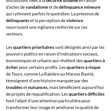
discussions liées à la
sécurité urbaine
en raison
d’actes de
vandalisme
et de
délinquance mineure
qui rythment parfois le quotidien. La présence de
délinquants
et la perception de
violence
nourrissent une vigilance renforcée sur ces
secteurs.
Les
quartiers prioritaires
sont désignés ainsi par les
pouvoirs publics en raison d’indicateurs sociaux,
économiques et urbains qui révèlent des
quartiers à
éviter
pour certains profils. Les
quartiers à risque
de Tours, comme La Rabière ou Maryse Bastié,
témoignent d’une histoire marquée par des
troubles
et
nuisances
, mais bénéficient aujourd’hui
de projets de requalification. Les
quartiers difficiles
font l’objet d’une attention particulière pour
transformer leur image et améliorer la qualité de