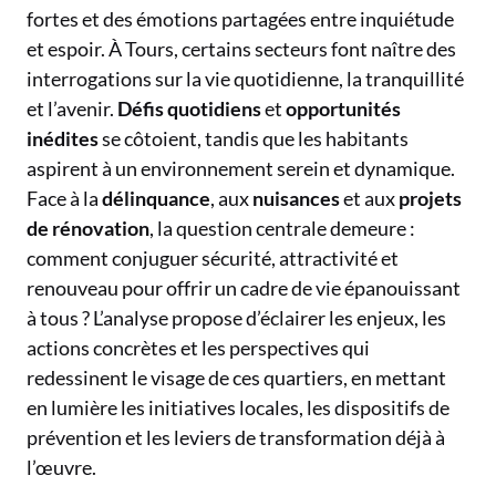
fortes et des émotions partagées entre inquiétude
et espoir. À Tours, certains secteurs font naître des
interrogations sur la vie quotidienne, la tranquillité
et l’avenir.
Défis quotidiens
et
opportunités
inédites
se côtoient, tandis que les habitants
aspirent à un environnement serein et dynamique.
Face à la
délinquance
, aux
nuisances
et aux
projets
de rénovation
, la question centrale demeure :
comment conjuguer sécurité, attractivité et
renouveau pour offrir un cadre de vie épanouissant
à tous ? L’analyse propose d’éclairer les enjeux, les
actions concrètes et les perspectives qui
redessinent le visage de ces quartiers, en mettant
en lumière les initiatives locales, les dispositifs de
prévention et les leviers de transformation déjà à
l’œuvre.