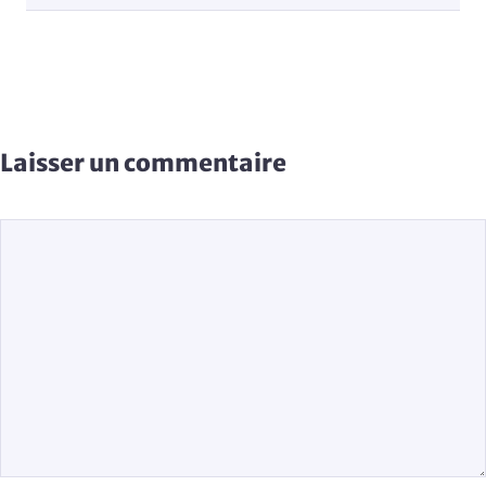
Laisser un commentaire
Commentaire