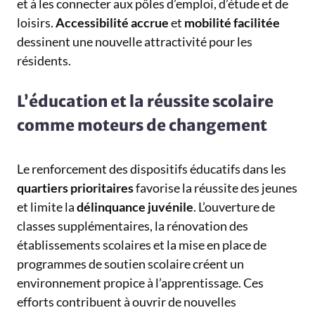
et à les connecter aux pôles d’emploi, d’étude et de
loisirs.
Accessibilité accrue
et
mobilité facilitée
dessinent une nouvelle attractivité pour les
résidents.
L’éducation et la réussite scolaire
comme moteurs de changement
Le renforcement des dispositifs éducatifs dans les
quartiers prioritaires
favorise la réussite des jeunes
et limite la
délinquance juvénile
. L’ouverture de
classes supplémentaires, la rénovation des
établissements scolaires et la mise en place de
programmes de soutien scolaire créent un
environnement propice à l’apprentissage. Ces
efforts contribuent à ouvrir de nouvelles