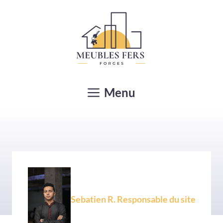
Aller
au
contenu
Menu
Sebatien R. Responsable du site