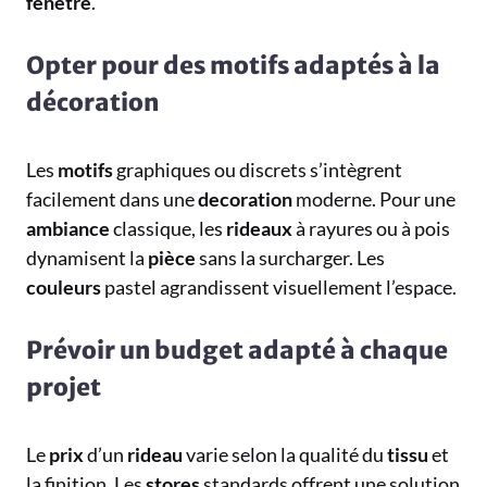
fenetre
.
Opter pour des motifs adaptés à la
décoration
Les
motifs
graphiques ou discrets s’intègrent
facilement dans une
decoration
moderne. Pour une
ambiance
classique, les
rideaux
à rayures ou à pois
dynamisent la
pièce
sans la surcharger. Les
couleurs
pastel agrandissent visuellement l’espace.
Prévoir un budget adapté à chaque
projet
Le
prix
d’un
rideau
varie selon la qualité du
tissu
et
la finition. Les
stores
standards offrent une solution