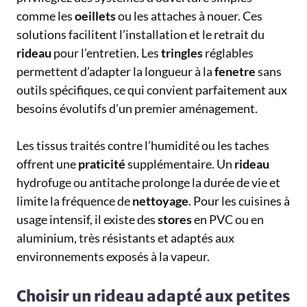
comme les
oeillets
ou les attaches à nouer. Ces
solutions facilitent l’installation et le retrait du
rideau
pour l’entretien. Les
tringles
réglables
permettent d’adapter la longueur à la
fenetre
sans
outils spécifiques, ce qui convient parfaitement aux
besoins évolutifs d’un premier aménagement.
Les tissus traités contre l’humidité ou les taches
offrent une
praticité
supplémentaire. Un
rideau
hydrofuge ou antitache prolonge la durée de vie et
limite la fréquence de
nettoyage
. Pour les cuisines à
usage intensif, il existe des
stores
en PVC ou en
aluminium, très résistants et adaptés aux
environnements exposés à la vapeur.
Choisir un rideau adapté aux petites