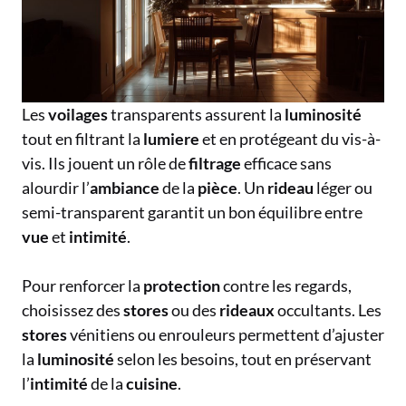
Les
voilages
transparents assurent la
luminosité
tout en filtrant la
lumiere
et en protégeant du vis-à-
vis. Ils jouent un rôle de
filtrage
efficace sans
alourdir l’
ambiance
de la
pièce
. Un
rideau
léger ou
semi-transparent garantit un bon équilibre entre
vue
et
intimité
.
Pour renforcer la
protection
contre les regards,
choisissez des
stores
ou des
rideaux
occultants. Les
stores
vénitiens ou enrouleurs permettent d’ajuster
la
luminosité
selon les besoins, tout en préservant
l’
intimité
de la
cuisine
.