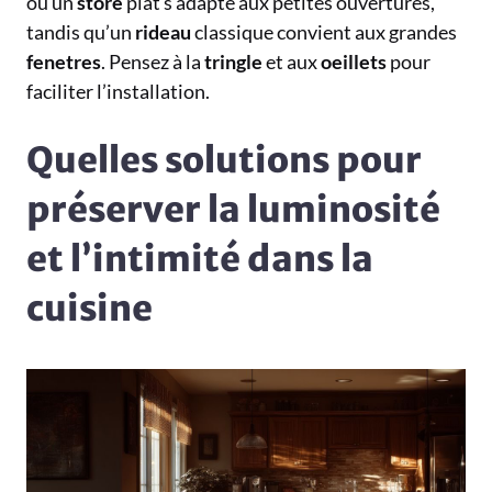
ou un
store
plat s’adapte aux petites ouvertures,
tandis qu’un
rideau
classique convient aux grandes
fenetres
. Pensez à la
tringle
et aux
oeillets
pour
faciliter l’installation.
Quelles solutions pour
préserver la luminosité
et l’intimité dans la
cuisine