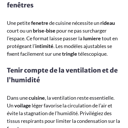
fenêtres
Une petite
fenetre
de cuisine nécessite un
rideau
court ou un
brise-bise
pour ne pas surcharger
l’espace. Ce format laisse passer la
lumiere
tout en
protégeant l’
intimité
. Les modèles ajustables se
fixent facilement sur une
tringle
télescopique.
Tenir compte de la ventilation et de
l’humidité
Dans une
cuisine
, la ventilation reste essentielle.
Un
voilage
léger favorise la circulation de l’air et
évite la stagnation de l’humidité. Privilégiez des
tissus respirants pour limiter la condensation sur la