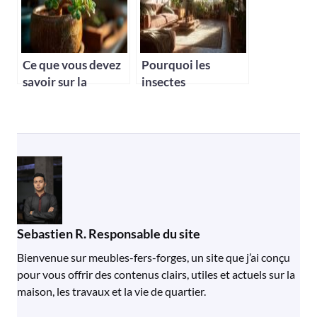
Ce que vous devez
Pourquoi les
savoir sur la
insectes
signification de
envahissent nos
l’arbre de jade
maisons et
comment s’en
protéger
Sebastien R. Responsable du site
Bienvenue sur meubles-fers-forges, un site que j’ai conçu
pour vous offrir des contenus clairs, utiles et actuels sur la
maison, les travaux et la vie de quartier.