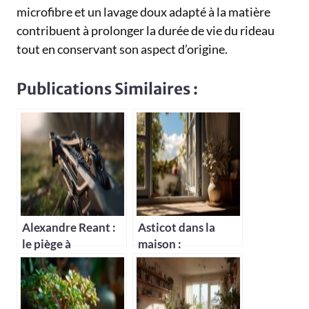
microfibre et un lavage doux adapté à la matière
contribuent à prolonger la durée de vie du rideau
tout en conservant son aspect d’origine.
Publications Similaires :
Alexandre Reant :
Asticot dans la
le piège à
maison :
moustique le plus
signification et
efficace
solutions