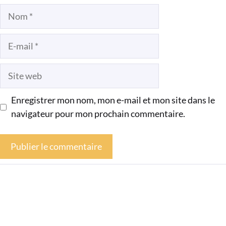
Nom
E-
mail
Site
web
Enregistrer mon nom, mon e-mail et mon site dans le
navigateur pour mon prochain commentaire.