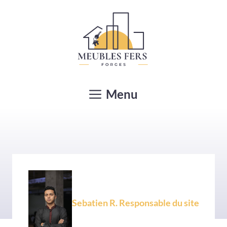
Aller
au
contenu
Menu
Sebatien R. Responsable du site