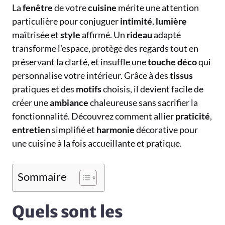
La
fenêtre
de votre
cuisine
mérite une attention
particulière pour conjuguer
intimité
,
lumière
maîtrisée et
style
affirmé. Un
rideau
adapté
transforme l’espace, protège des regards tout en
préservant la clarté, et insuffle une
touche déco
qui
personnalise votre intérieur. Grâce à des
tissus
pratiques et des
motifs
choisis, il devient facile de
créer une
ambiance
chaleureuse sans sacrifier la
fonctionnalité. Découvrez comment allier
praticité
,
entretien
simplifié et
harmonie
décorative pour
une cuisine à la fois accueillante et pratique.
Sommaire
Quels sont les