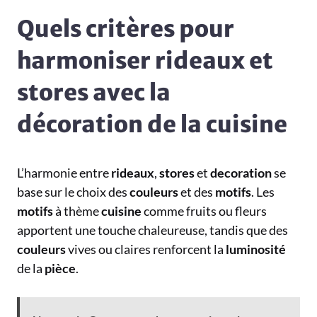
Quels critères pour
harmoniser rideaux et
stores avec la
décoration de la cuisine
L’harmonie entre
rideaux
,
stores
et
decoration
se
base sur le choix des
couleurs
et des
motifs
. Les
motifs
à thème
cuisine
comme fruits ou fleurs
apportent une touche chaleureuse, tandis que des
couleurs
vives ou claires renforcent la
luminosité
de la
pièce
.