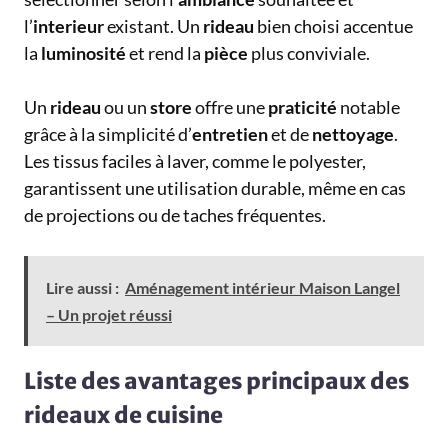
l’
interieur
existant. Un
rideau
bien choisi accentue
la
luminosité
et rend la
pièce
plus conviviale.
Un
rideau
ou un
store
offre une
praticité
notable
grâce à la simplicité d’
entretien
et de
nettoyage
.
Les tissus faciles à laver, comme le polyester,
garantissent une utilisation durable, même en cas
de projections ou de taches fréquentes.
Lire aussi :
Aménagement intérieur Maison Langel
– Un projet réussi
Liste des avantages principaux des
rideaux de cuisine